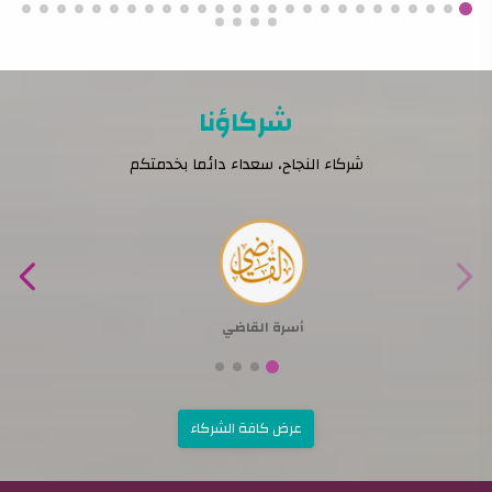
شركاؤنا
شركاء النجاح، سعداء دائما بخدمتكم
أسرة القاضي
عرض كافة الشركاء