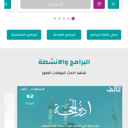
تبرع الآن
عرض كافة البرامج
البرامج العاجلة
البرامج المكتملة
البرامج والانشطة
شاهد احدث البومات الصور
62
صورة