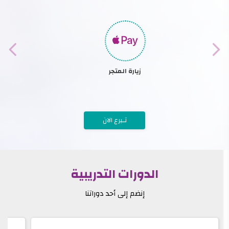
زيارة المتجر
تـبرع الان
الدورات التدريبية
إنضم إلى أحد دوراتنا