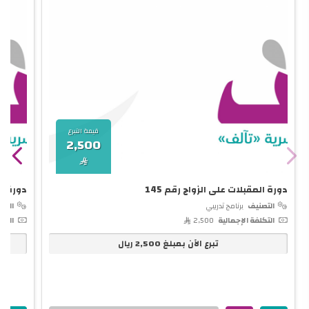
قيمة التبرع
2,500

دورة المقبلات على الزواج رقم 145
دورة تأ
التصنيف
برنامج تدريبي
التص
التكلفة الإجمالية
2,500 
التكل
تبرع الآن بمبلغ
2,500
ريال