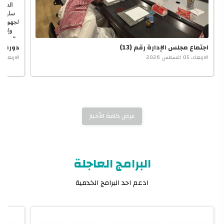
اجتماع مجلس الإدارة رقم (13)
دورة تد
الاربعاء، 05 اغسطس 2026
الاربعاء، 29 يوليو 2026
عرض كافة الأخبار
البرامج العاجلة
ادعم احد البرامج الخدمية