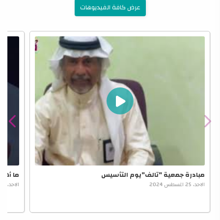
عرض كافة الفيديوهات
مبادرة جمعية "تالف"يوم التأسيس
ما أهمي
الاحد، 25 اغسطس 2024
الاحد، 25 اغسطس 2024