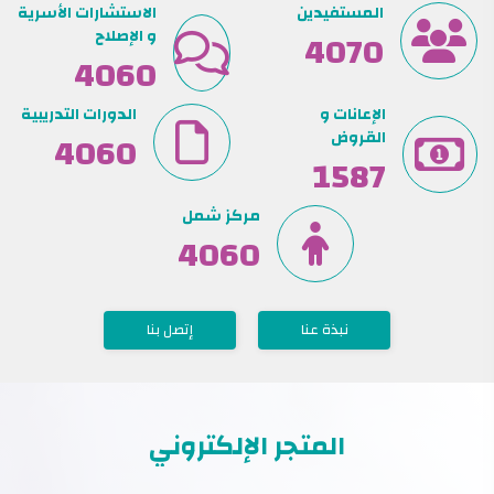
المستفيدين
الاستشارات الأسرية
5210
و الإصلاح
5210
الإعانات و
الدورات التدريبية
القروض
5200
1587
مركز شمل
5200
نبذة عنا
إتصل بنا
المتجر الإلكتروني